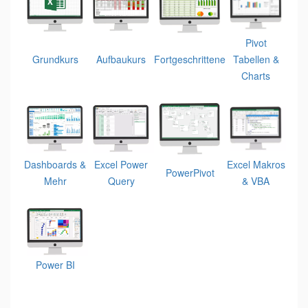
Pivot
Grundkurs
Aufbaukurs
Fortgeschrittene
Tabellen &
Charts
Dashboards &
Excel Power
Excel Makros
PowerPivot
Mehr
Query
& VBA
Power BI