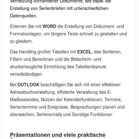
Vernetzung vorhandener Dokumente, wie bspw. die
Erstellung von Serienbriefen mit unterschiedlichen
Datenquellen.
Erlernen Sie mit
WORD
die Erstellung von Dokument- und
Formatvorlagen, um längere Texte schnell zu gestalten und
zu gliedern.
Das Handling großer Tabellen mit
EXCEL
, das Sortieren,
Filtern und Berechnen und die Bildschirm- und
druckertaugliche Einrichtung des Tabellenlayouts
vervollständigen
Bei
OUTLOOK
beschäftigen Sie sich mit einer effektiven
Adressbuchverwaltung, effiziente Verwaltung des E-
Mailbestandes, Nutzen der Kalenderfunktionen, Termine,
Serientermine und Ereignisse, Besprechungen planen und
überwachen, Serienemails und Sonstige Funktionen
Präsentationen und viele praktische