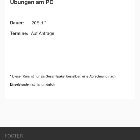
Übungen am PC
Dauer:
20Std.*
Termine:
Auf Anfrage
* Dieser Kurs ist nur als Gesamtpaket bestellbar, eine Abrechnung nach
Einzelstunden ist nicht möglich.
FOOTER