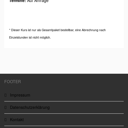
Termine:
Auf Anfrage
* Dieser Kurs ist nur als Gesamtpaket bestellbar, eine Abrechnung nach
Einzelstunden ist nicht möglich.
FOOTER
Impressum
Datenschutzerklärung
Kontakt