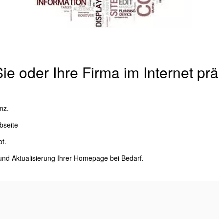
e oder Ihre Firma im Internet pr
nz.
bseite
t.
und Aktualisierung Ihrer Homepage bei Bedarf.