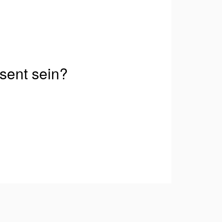
äsent sein?